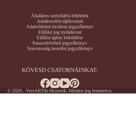
Általános szerződési feltételek
Adatkezelési tájékoztató
Adatvédelmi incidens jegyzőkönyv
Elállási jog nyilatkozat
Elállási igény beküldése
Panaszfelvételi jegyzőkönyv
Szavatosság kezelési jegyzőkönyv
KÖVESD CSATORNÁINKAT:
© 2026 - VersARTile ékszerek. Minden jog fenntartva.