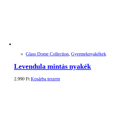
Glass Dome Collection
,
Gyermeknyakékek
Levendula mintás nyakék
2.990
Ft
Kosárba teszem