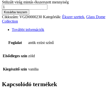
Stilizált virág mintás ékszerszett mennyiség
Kosárba teszem
Cikkszám:
VGD0000230
Kategóriák:
Ékszer szettek
,
Glass Dome
Collection
További információk
Foglalat
antik ezüst színű
Elsődleges szín
zöld
Kiegészítő szín
vanilia
Kapcsolódó termékek