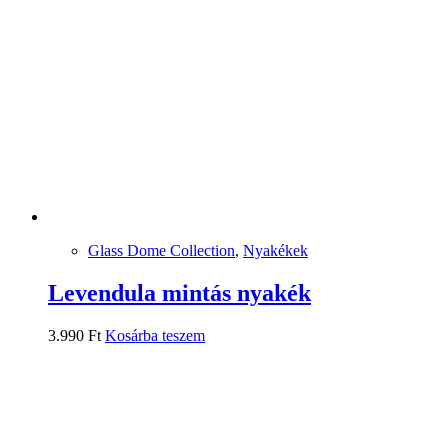
Glass Dome Collection
,
Nyakékek
Levendula mintás nyakék
3.990
Ft
Kosárba teszem