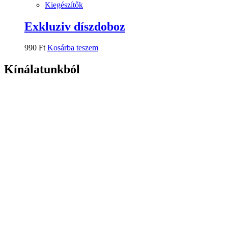
Kiegészítők
Exkluziv díszdoboz
990
Ft
Kosárba teszem
Kínálatunkból