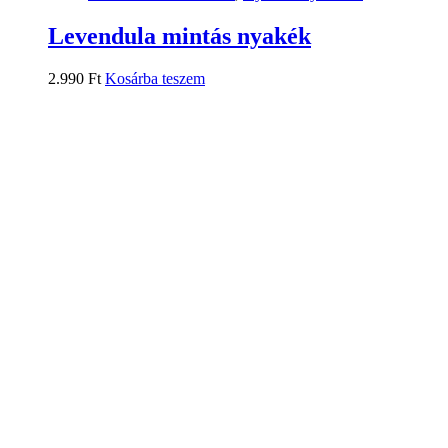
Levendula mintás nyakék
2.990
Ft
Kosárba teszem