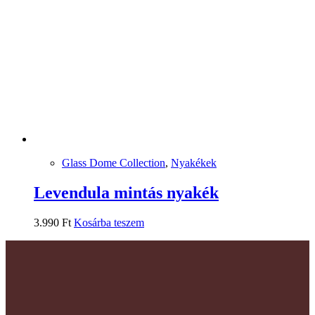
Glass Dome Collection
,
Nyakékek
Levendula mintás nyakék
3.990
Ft
Kosárba teszem