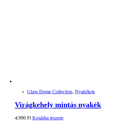
Glass Dome Collection
,
Nyakékek
Virágkehely mintás nyakék
4.990
Ft
Kosárba teszem