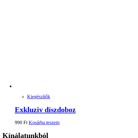
Kiegészítők
Exkluziv díszdoboz
990
Ft
Kosárba teszem
Kínálatunkból