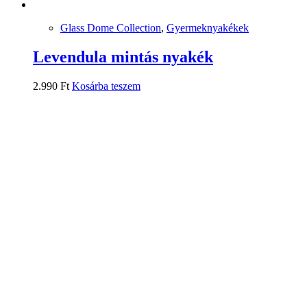
Glass Dome Collection
,
Gyermeknyakékek
Levendula mintás nyakék
2.990
Ft
Kosárba teszem