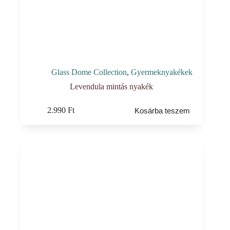
Glass Dome Collection
,
Gyermeknyakékek
Levendula mintás nyakék
2.990
Ft
Kosárba teszem