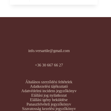
info.versartile@gmail.com
+36 30 667 66 27
Általános szerződési feltételek
Adatkezelési tájékoztató
Adatvédelmi incidens jegyzőkönyv
Elállási jog nyilatkozat
Elállási igény beküldése
Panaszfelvételi jegyzőkönyv
Szavatosság kezelési jegyzőkönyv