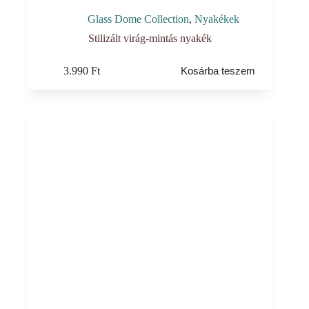
Glass Dome Collection
,
Nyakékek
Stilizált virág-mintás nyakék
3.990
Ft
Kosárba teszem