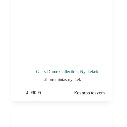
Glass Dome Collection
,
Nyakékek
Liliom mintás nyakék
4.990
Ft
Kosárba teszem