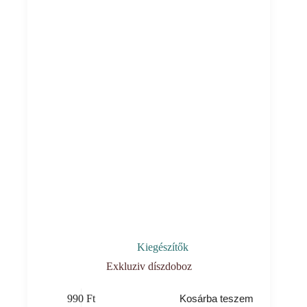
Kiegészítők
Exkluziv díszdoboz
990
Ft
Kosárba teszem