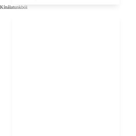
Kínálatunkból