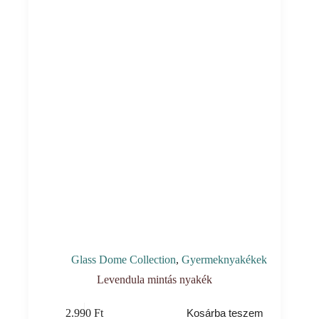
Glass Dome Collection
,
Gyermeknyakékek
Levendula mintás nyakék
2.990
Ft
Kosárba teszem