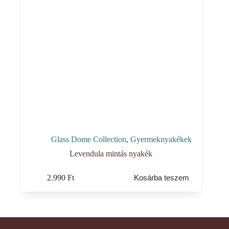
Glass Dome Collection
,
Gyermeknyakékek
Levendula mintás nyakék
2.990
Ft
Kosárba teszem