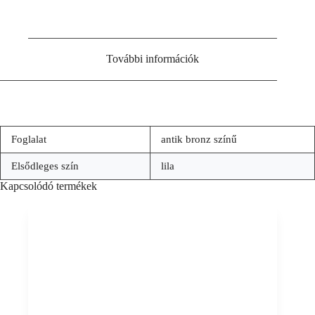
További információk
Foglalat
antik bronz színű
Elsődleges szín
lila
Kapcsolódó termékek