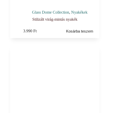
Glass Dome Collection
,
Nyakékek
Stilizált virág-mintás nyakék
3.990
Ft
Kosárba teszem