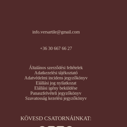
info.versartile@gmail.com
+36 30 667 66 27
Általános szerződési feltételek
Adatkezelési tájékoztató
Adatvédelmi incidens jegyzőkönyv
Elállási jog nyilatkozat
Elállási igény beküldése
Panaszfelvételi jegyzőkönyv
Szavatosság kezelési jegyzőkönyv
KÖVESD CSATORNÁINKAT: