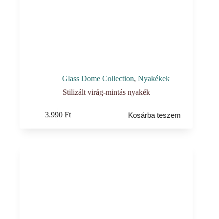
Glass Dome Collection
,
Nyakékek
Stilizált virág-mintás nyakék
3.990
Ft
Kosárba teszem