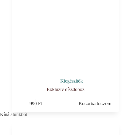
Kiegészítők
Exkluziv díszdoboz
990
Ft
Kosárba teszem
Kínálatunkból