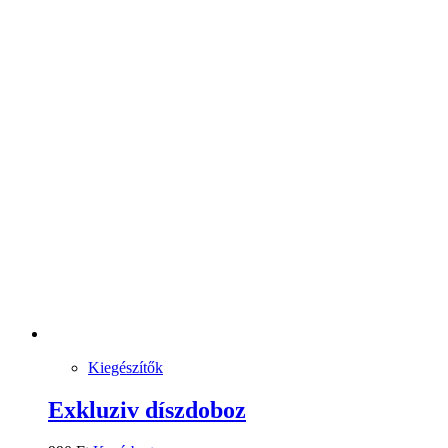
Kiegészítők
Exkluziv díszdoboz