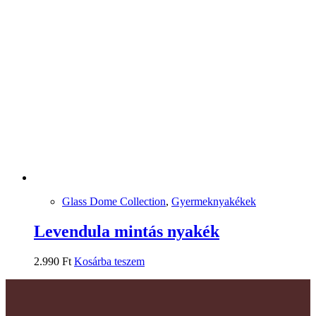
Glass Dome Collection
,
Gyermeknyakékek
Levendula mintás nyakék
2.990
Ft
Kosárba teszem