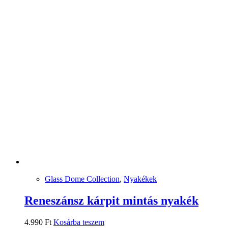
Glass Dome Collection
,
Nyakékek
Reneszánsz kárpit mintás nyakék
4.990
Ft
Kosárba teszem