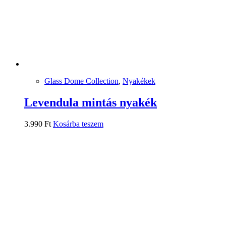
Glass Dome Collection
,
Nyakékek
Levendula mintás nyakék
3.990
Ft
Kosárba teszem