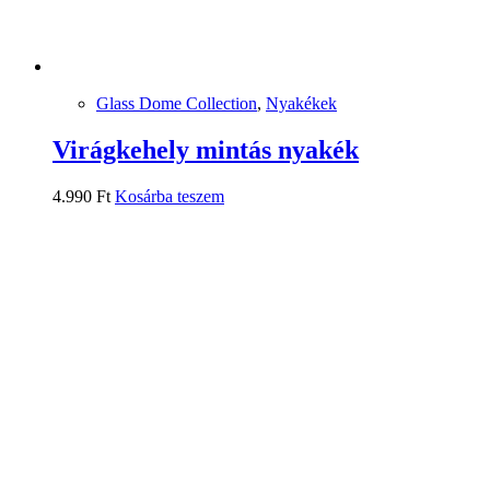
Glass Dome Collection
,
Nyakékek
Virágkehely mintás nyakék
4.990
Ft
Kosárba teszem