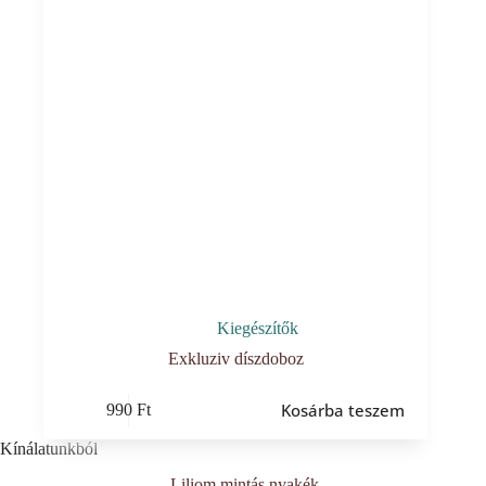
Kiegészítők
Exkluziv díszdoboz
Kosárba teszem
990
Ft
Kínálatunkból