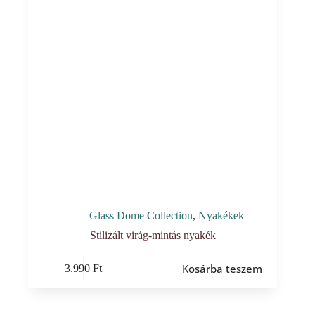
Glass Dome Collection
,
Nyakékek
Stilizált virág-mintás nyakék
Kosárba teszem
3.990
Ft