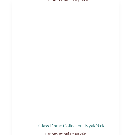
Glass Dome Collection
,
Nyakékek
Liliom mintás nyakék