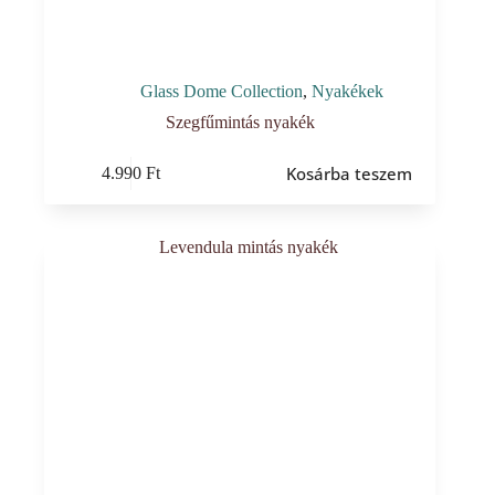
Glass Dome Collection
,
Nyakékek
Szegfűmintás nyakék
Kosárba teszem
4.990
Ft