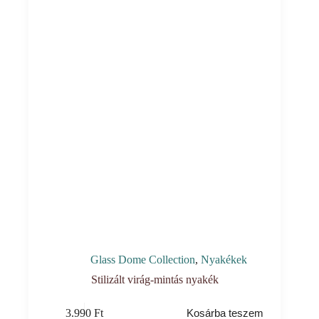
Glass Dome Collection
,
Nyakékek
Stilizált virág-mintás nyakék
3.990
Ft
Kosárba teszem