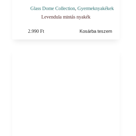
Glass Dome Collection
,
Gyermeknyakékek
Levendula mintás nyakék
2.990
Ft
Kosárba teszem