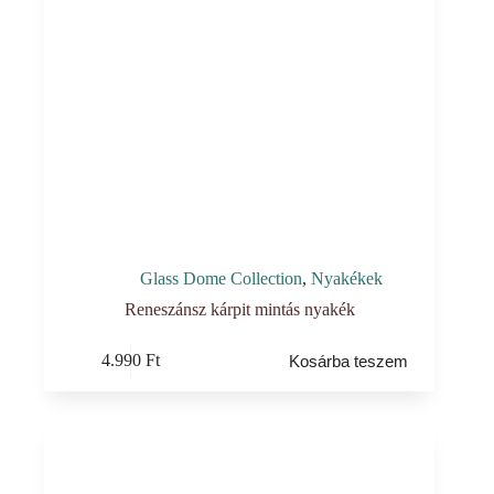
Glass Dome Collection
,
Nyakékek
Reneszánsz kárpit mintás nyakék
4.990
Ft
Kosárba teszem