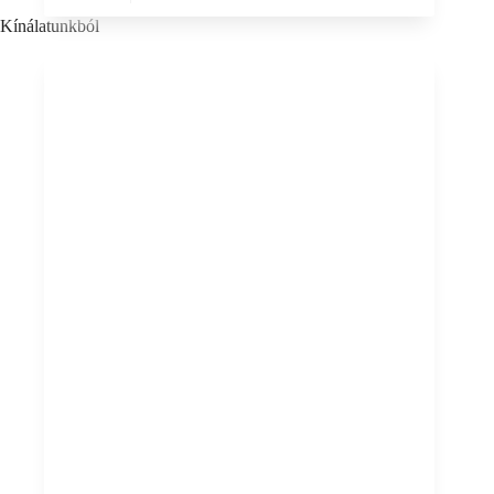
Kínálatunkból