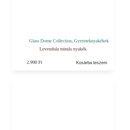
Glass Dome Collection
,
Gyermeknyakékek
Levendula mintás nyakék
2.990
Ft
Kosárba teszem