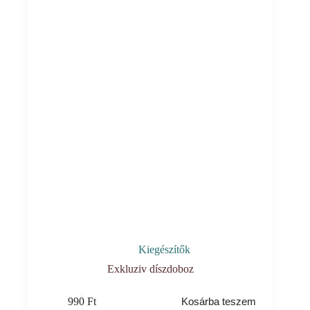
Kiegészítők
Exkluziv díszdoboz
990
Ft
Kosárba teszem