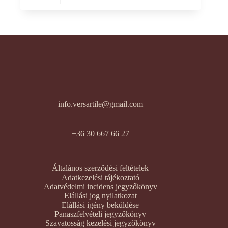
info.versartile@gmail.com
+36 30 667 66 27
Általános szerződési feltételek
Adatkezelési tájékoztató
Adatvédelmi incidens jegyzőkönyv
Elállási jog nyilatkozat
Elállási igény beküldése
Panaszfelvételi jegyzőkönyv
Szavatosság kezelési jegyzőkönyv