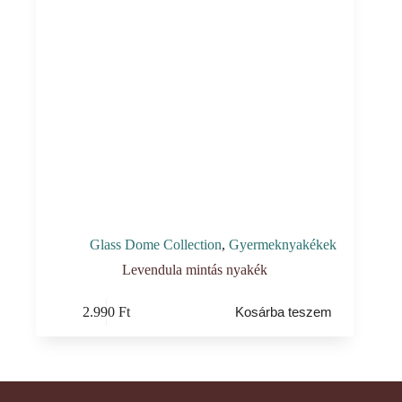
Glass Dome Collection
,
Gyermeknyakékek
Levendula mintás nyakék
2.990
Ft
Kosárba teszem