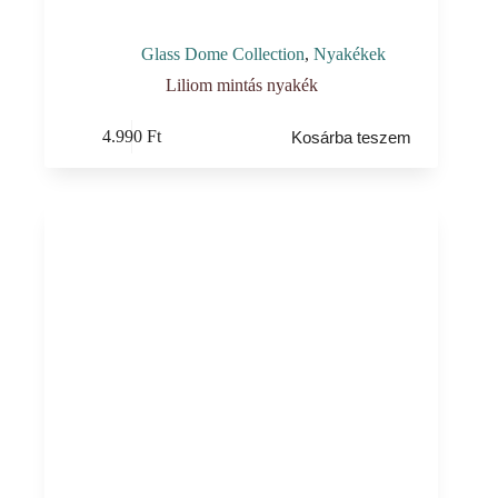
Glass Dome Collection
,
Nyakékek
Liliom mintás nyakék
4.990
Ft
Kosárba teszem