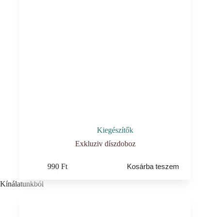
Kiegészítők
Exkluziv díszdoboz
990
Ft
Kosárba teszem
Kínálatunkból