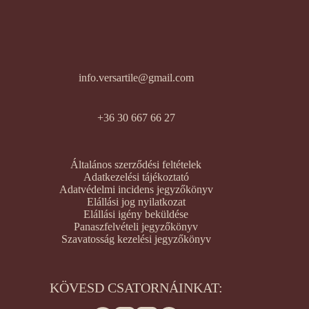
info.versartile@gmail.com
+36 30 667 66 27
Általános szerződési feltételek
Adatkezelési tájékoztató
Adatvédelmi incidens jegyzőkönyv
Elállási jog nyilatkozat
Elállási igény beküldése
Panaszfelvételi jegyzőkönyv
Szavatosság kezelési jegyzőkönyv
KÖVESD CSATORNÁINKAT: