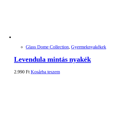
Glass Dome Collection
,
Gyermeknyakékek
Levendula mintás nyakék
2.990
Ft
Kosárba teszem