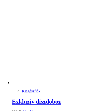
Kiegészítők
Exkluziv díszdoboz