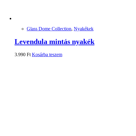
Glass Dome Collection
,
Nyakékek
Levendula mintás nyakék
3.990
Ft
Kosárba teszem