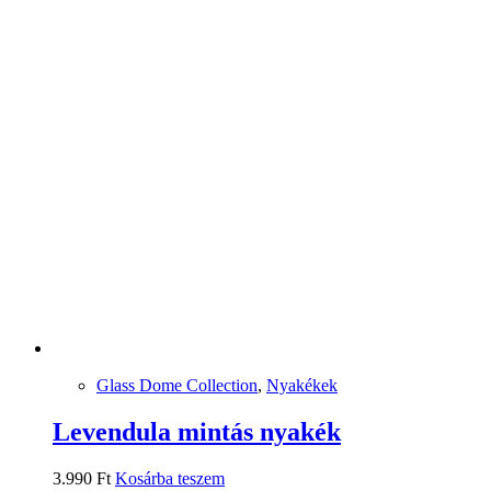
Glass Dome Collection
,
Nyakékek
Levendula mintás nyakék
3.990
Ft
Kosárba teszem