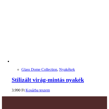
Glass Dome Collection
,
Nyakékek
Stilizált virág-mintás nyakék
3.990
Ft
Kosárba teszem