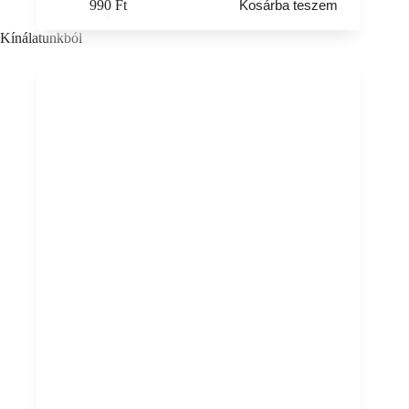
990
Ft
Kosárba teszem
Kínálatunkból