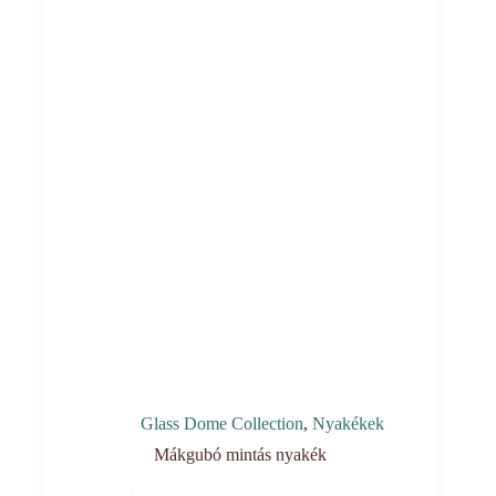
Glass Dome Collection
,
Nyakékek
Mákgubó mintás nyakék