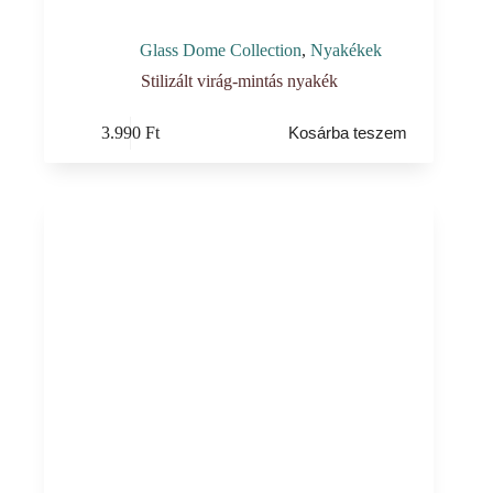
Glass Dome Collection
,
Nyakékek
Stilizált virág-mintás nyakék
3.990
Ft
Kosárba teszem