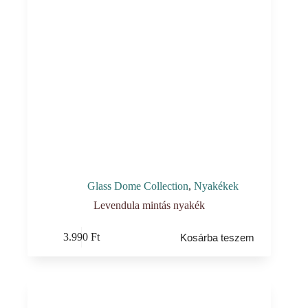
Glass Dome Collection
,
Nyakékek
Levendula mintás nyakék
3.990
Ft
Kosárba teszem