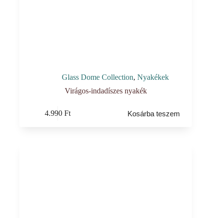
Glass Dome Collection
,
Nyakékek
Virágos-indadíszes nyakék
4.990
Ft
Kosárba teszem