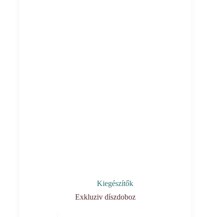
Kiegészítők
Exkluziv díszdoboz