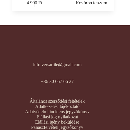
4.990
Ft
Kosárba teszem
info.versartile@gmail.com
+36 30 667 66 27
Általános szerződési feltételek
Adatkezelési tájékoztató
Adatvédelmi incidens jegyzőkönyv
Elállási jog nyilatkozat
Elállási igény beküldése
Panaszfelvételi jegyzőkönyv