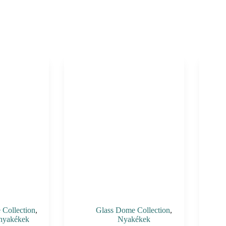
Collection
,
Glass Dome Collection
,
nyakékek
Nyakékek