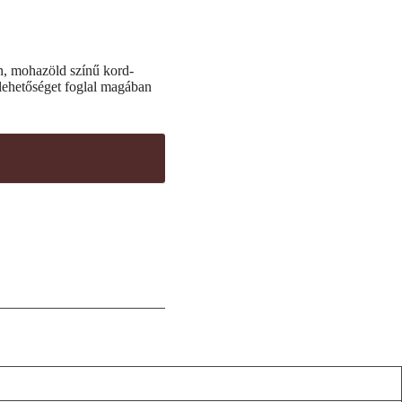
ban, mohazöld színű kord-
 lehetőséget foglal magában