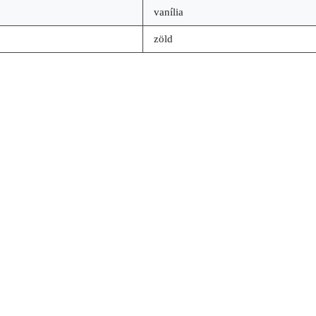
vanília
zöld