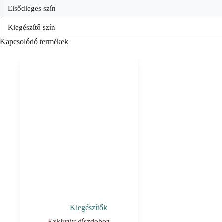
Elsődleges szín
Kiegészítő szín
Kapcsolódó termékek
Kiegészítők
Exkluziv díszdoboz