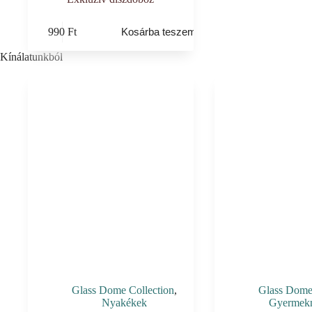
990
Ft
Kosárba teszem
Kínálatunkból
Glass Dome Collection
,
Glass Dome 
Nyakékek
Gyermek