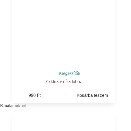
Kiegészítők
Exkluziv díszdoboz
990
Ft
Kosárba teszem
Kínálatunkból