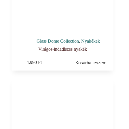
Glass Dome Collection
,
Nyakékek
Virágos-indadíszes nyakék
4.990
Ft
Kosárba teszem