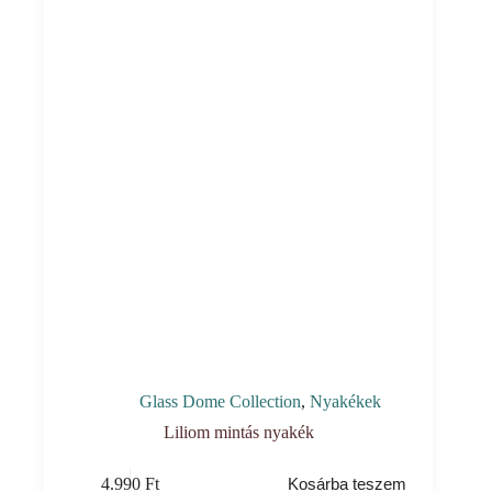
Glass Dome Collection
,
Nyakékek
Liliom mintás nyakék
4.990
Ft
Kosárba teszem