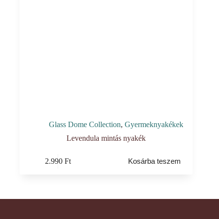
Glass Dome Collection
,
Gyermeknyakékek
Levendula mintás nyakék
2.990
Ft
Kosárba teszem