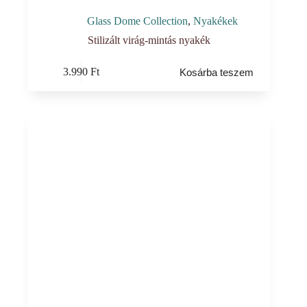
Glass Dome Collection
,
Nyakékek
Stilizált virág-mintás nyakék
3.990
Ft
Kosárba teszem