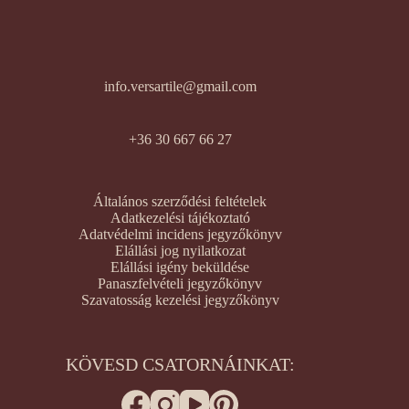
info.versartile@gmail.com
+36 30 667 66 27
Általános szerződési feltételek
Adatkezelési tájékoztató
Adatvédelmi incidens jegyzőkönyv
Elállási jog nyilatkozat
Elállási igény beküldése
Panaszfelvételi jegyzőkönyv
Szavatosság kezelési jegyzőkönyv
KÖVESD CSATORNÁINKAT: