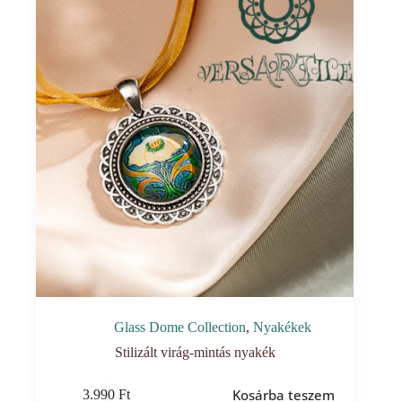
Glass Dome Collection
,
Nyakékek
Stilizált virág-mintás nyakék
Kosárba teszem
3.990
Ft