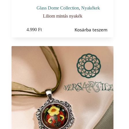
Glass Dome Collection
,
Nyakékek
Liliom mintás nyakék
Kosárba teszem
4.990
Ft