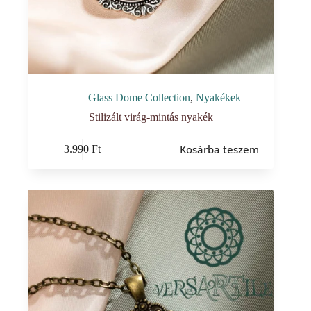
Glass Dome Collection
,
Nyakékek
Stilizált virág-mintás nyakék
Kosárba teszem
3.990
Ft