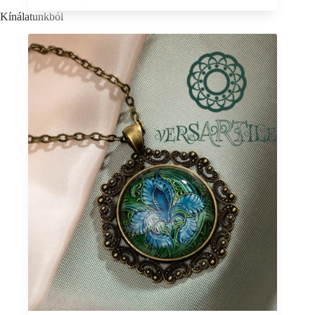
Kínálatunkból