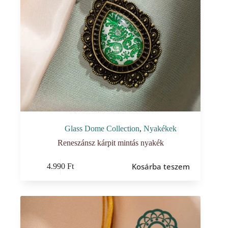
Glass Dome Collection
,
Nyakékek
Reneszánsz kárpit mintás nyakék
Kosárba teszem
4.990
Ft