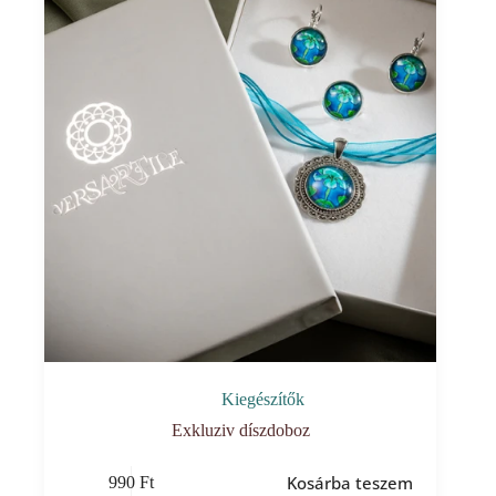
Kiegészítők
Exkluziv díszdoboz
Kosárba teszem
990
Ft