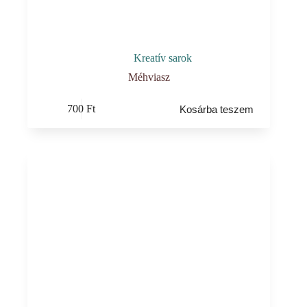
Kreatív sarok
Méhviasz
700
Ft
Kosárba teszem