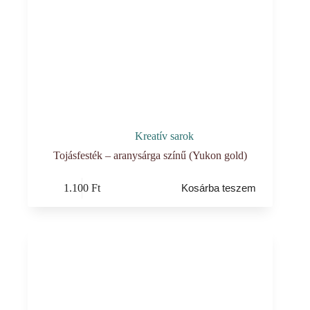
Kreatív sarok
Tojásfesték – aranysárga színű (Yukon gold)
1.100
Ft
Kosárba teszem