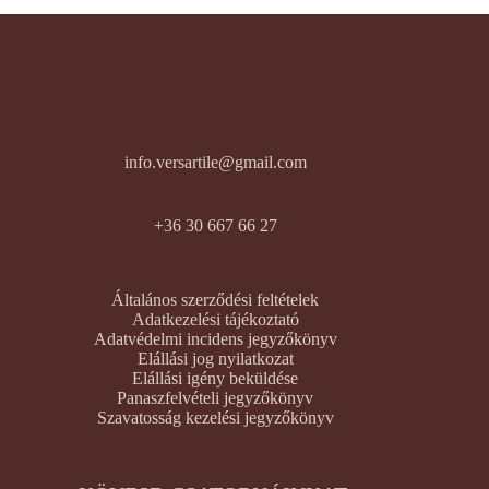
info.versartile@gmail.com
+36 30 667 66 27
Általános szerződési feltételek
Adatkezelési tájékoztató
Adatvédelmi incidens jegyzőkönyv
Elállási jog nyilatkozat
Elállási igény beküldése
Panaszfelvételi jegyzőkönyv
Szavatosság kezelési jegyzőkönyv