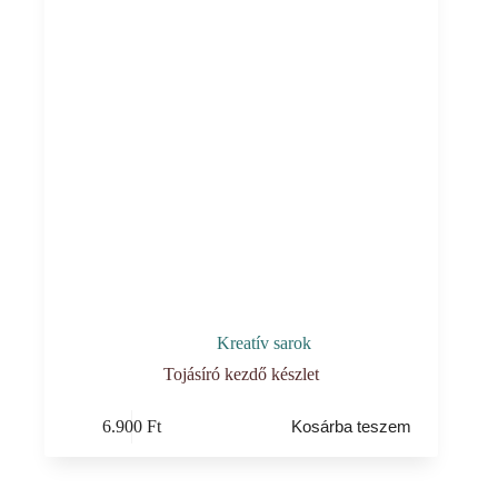
Kreatív sarok
Tojásíró kezdő készlet
6.900
Ft
Kosárba teszem