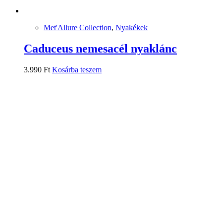
Met'Allure Collection
,
Nyakékek
Caduceus nemesacél nyaklánc
3.990
Ft
Kosárba teszem