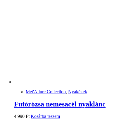
Met'Allure Collection
,
Nyakékek
Futórózsa nemesacél nyaklánc
4.990
Ft
Kosárba teszem