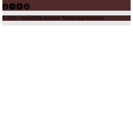
© 2026 - VersARTile ékszerek. Minden jog fenntartva.