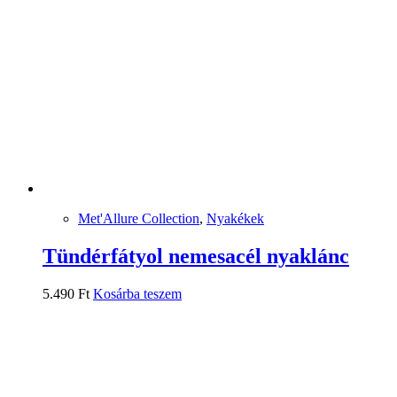
Met'Allure Collection
,
Nyakékek
Tündérfátyol nemesacél nyaklánc
5.490
Ft
Kosárba teszem