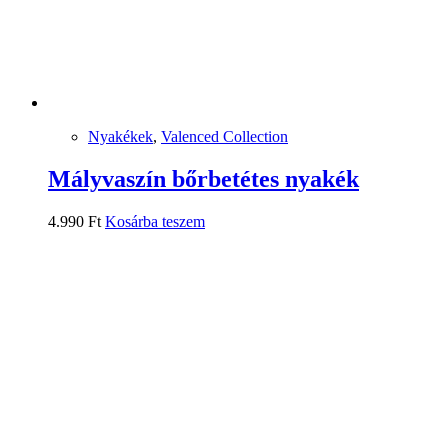
Nyakékek
,
Valenced Collection
Mályvaszín bőrbetétes nyakék
4.990
Ft
Kosárba teszem