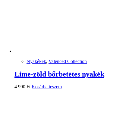
Nyakékek
,
Valenced Collection
Lime-zöld bőrbetétes nyakék
4.990
Ft
Kosárba teszem