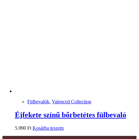
Fülbevalók
,
Valenced Collection
Éjfekete színű bőrbetétes fülbevaló
5.990
Ft
Kosárba teszem