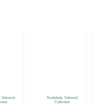
,
Valenced
Nyakékek
,
Valenced
ction
Collection