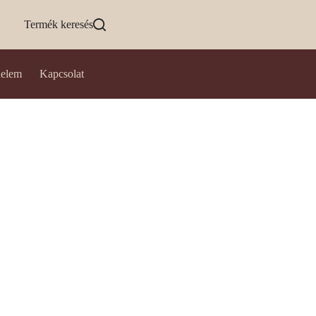
Termék keresés
delem
Kapcsolat