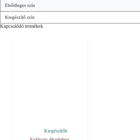
Elsődleges szín
Kiegészítő szín
Kapcsolódó termékek
Kiegészítők
Exkluziv díszdoboz