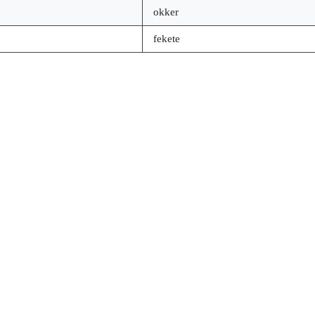
okker
fekete