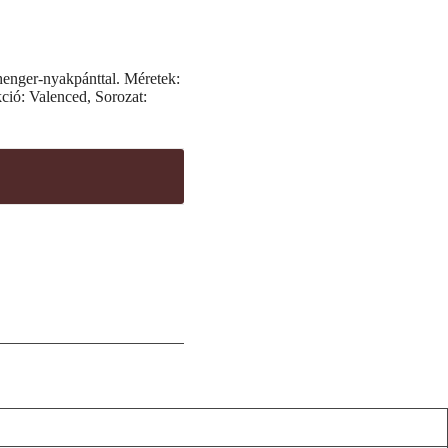
 henger-nyakpánttal. Méretek:
ció: Valenced, Sorozat: