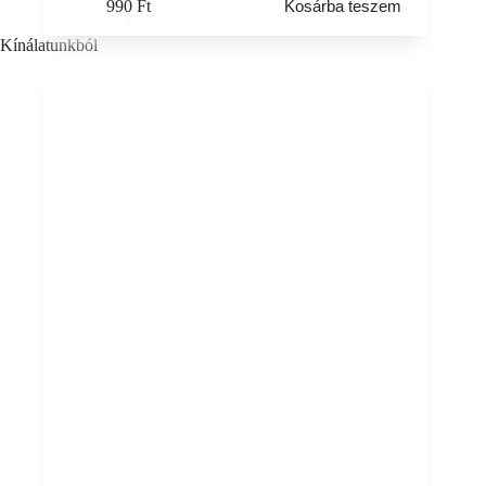
990
Ft
Kosárba teszem
Kínálatunkból