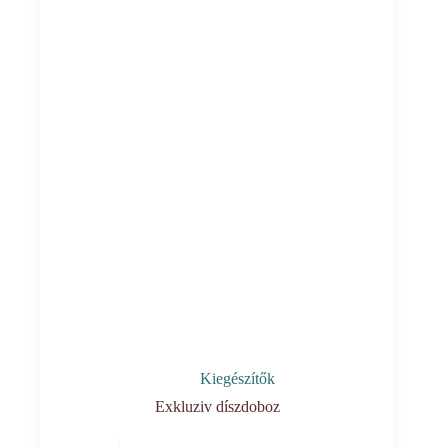
Kiegészítők
Exkluziv díszdoboz