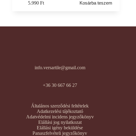
5.990
Ft
Kosárba teszem
info.versartile@gmail.com
+36 30 667 66 27
Általános szerződési feltételek
Adatkezelési tájékoztató
Adatvédelmi incidens jegyzőkönyv
Elállási jog nyilatkozat
Elállási igény beküldése
Panaszfelvételi jegyzőkönyv