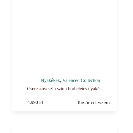
Nyakékek
,
Valenced Collection
Cseresznyeszín színű bőrbetétes nyakék
4.990
Ft
Kosárba teszem