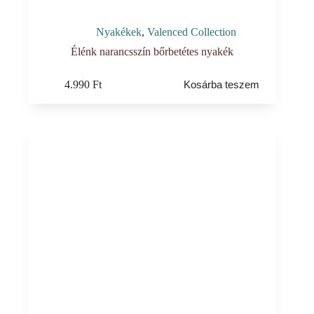
Nyakékek
,
Valenced Collection
Élénk narancsszín bőrbetétes nyakék
4.990
Ft
Kosárba teszem