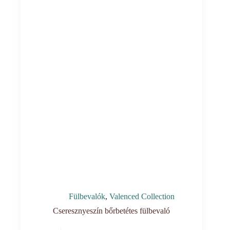
Fülbevalók
,
Valenced Collection
Cseresznyeszín bőrbetétes fülbevaló