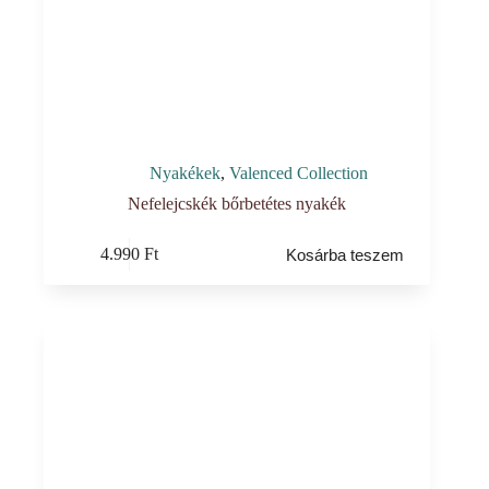
Nyakékek
,
Valenced Collection
Nefelejcskék bőrbetétes nyakék
4.990
Ft
Kosárba teszem