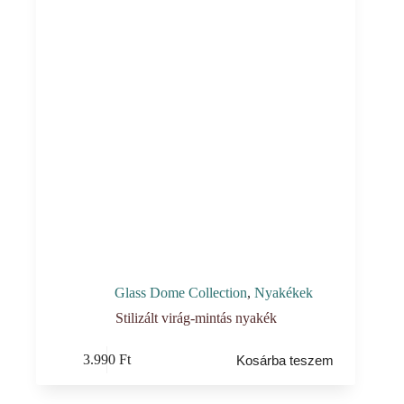
Glass Dome Collection
,
Nyakékek
Stilizált virág-mintás nyakék
3.990
Ft
Kosárba teszem