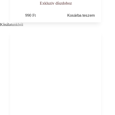
Exkluziv díszdoboz
990
Ft
Kosárba teszem
Kínálatunkból