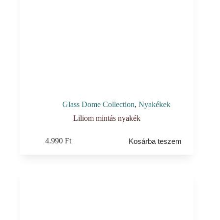
Glass Dome Collection
,
Nyakékek
Liliom mintás nyakék
4.990
Ft
Kosárba teszem