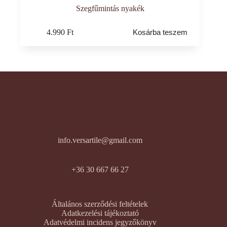
Szegfűmintás nyakék
4.990
Ft
Kosárba teszem
info.versartile@gmail.com
+36 30 667 66 27
Általános szerződési feltételek
Adatkezelési tájékoztató
Adatvédelmi incidens jegyzőkönyv