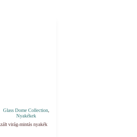
Glass Dome Collection
,
Nyakékek
lizált virág-mintás nyakék