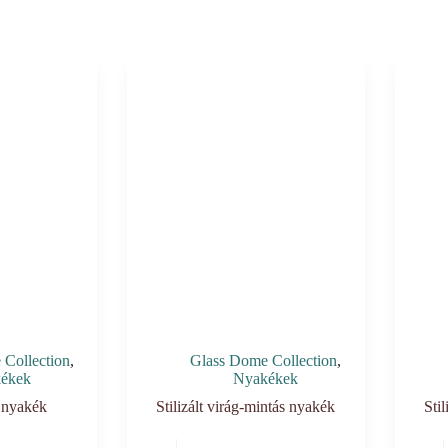
Collection
,
Glass Dome Collection
,
ékek
Nyakékek
 nyakék
Stilizált virág-mintás nyakék
Sti