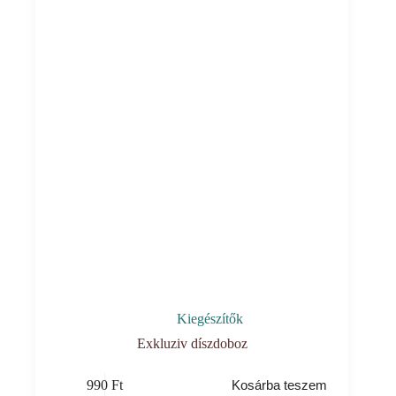
Kiegészítők
Exkluziv díszdoboz
990
Ft
Kosárba teszem