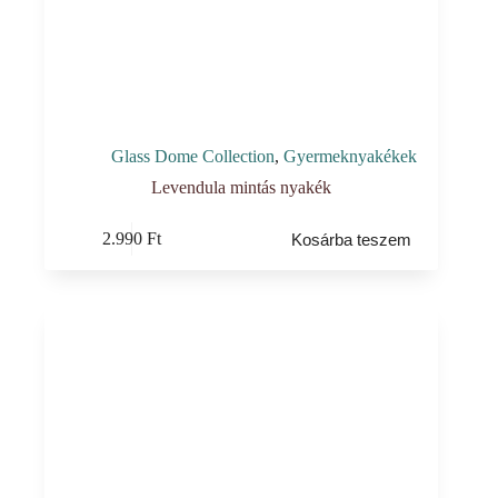
Glass Dome Collection
,
Gyermeknyakékek
Levendula mintás nyakék
2.990
Ft
Kosárba teszem