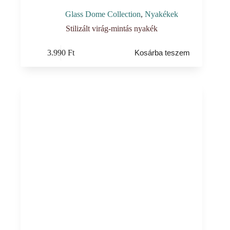
Glass Dome Collection
,
Nyakékek
Stilizált virág-mintás nyakék
3.990
Ft
Kosárba teszem