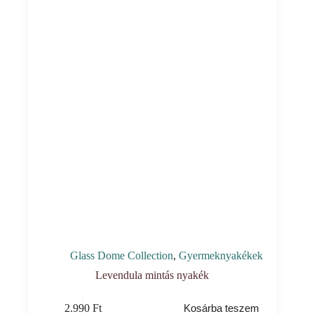
Glass Dome Collection
,
Gyermeknyakékek
Levendula mintás nyakék
2.990
Ft
Kosárba teszem