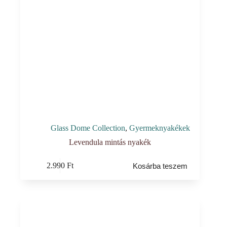
Glass Dome Collection
,
Gyermeknyakékek
Levendula mintás nyakék
2.990
Ft
Kosárba teszem