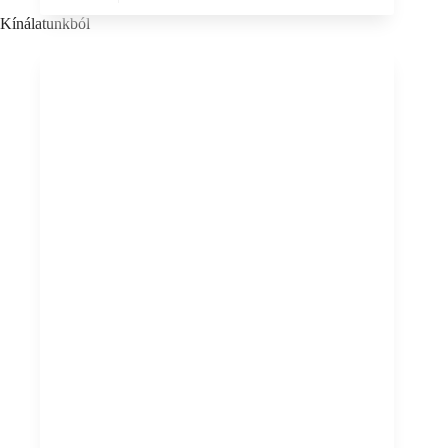
Kínálatunkból