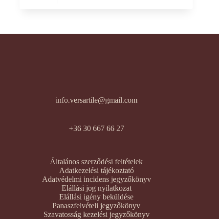
info.versartile@gmail.com
+36 30 667 66 27
Általános szerződési feltételek
Adatkezelési tájékoztató
Adatvédelmi incidens jegyzőkönyv
Elállási jog nyilatkozat
Elállási igény beküldése
Panaszfelvételi jegyzőkönyv
Szavatosság kezelési jegyzőkönyv