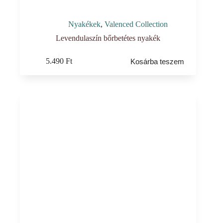
Nyakékek
,
Valenced Collection
Levendulaszín bőrbetétes nyakék
5.490
Ft
Kosárba teszem