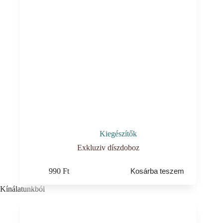
Kiegészítők
Exkluziv díszdoboz
990
Ft
Kosárba teszem
Kínálatunkból