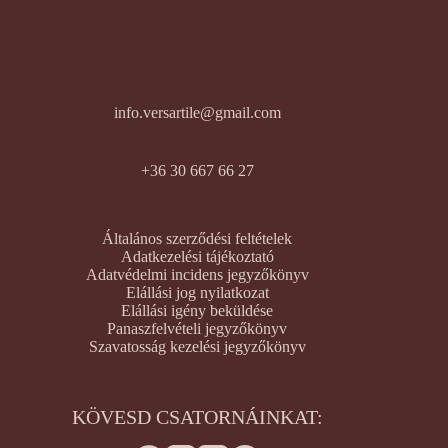
info.versartile@gmail.com
+36 30 667 66 27
Általános szerződési feltételek
Adatkezelési tájékoztató
Adatvédelmi incidens jegyzőkönyv
Elállási jog nyilatkozat
Elállási igény beküldése
Panaszfelvételi jegyzőkönyv
Szavatosság kezelési jegyzőkönyv
KÖVESD CSATORNÁINKAT: