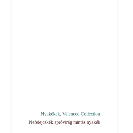
Nyakékek
,
Valenced Collection
Nefelejcskék apróvirág mintás nyakék