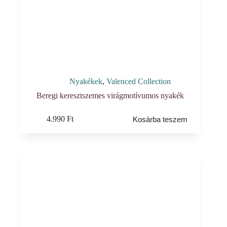
Nyakékek
,
Valenced Collection
Beregi keresztszemes virágmotívumos nyakék
4.990
Ft
Kosárba teszem