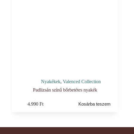
Nyakékek
,
Valenced Collection
Padlizsán színű bőrbetétes nyakék
4.990
Ft
Kosárba teszem