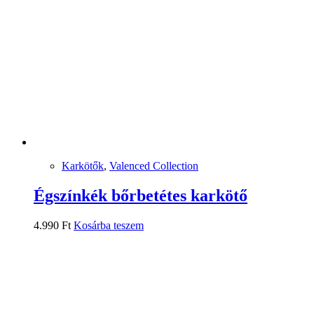
Karkötők
,
Valenced Collection
Égszínkék bőrbetétes karkötő
4.990
Ft
Kosárba teszem