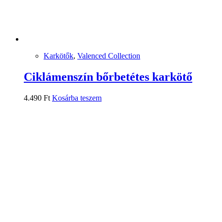
Karkötők
,
Valenced Collection
Ciklámenszín bőrbetétes karkötő
4.490
Ft
Kosárba teszem