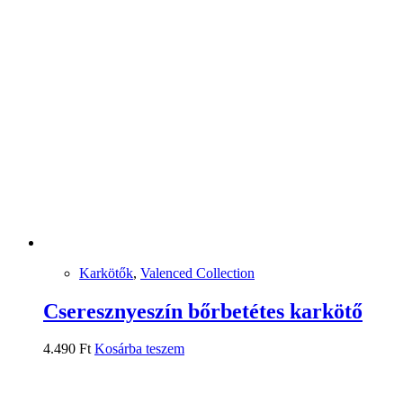
Karkötők
,
Valenced Collection
Cseresznyeszín bőrbetétes karkötő
4.490
Ft
Kosárba teszem