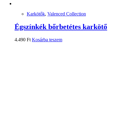
Karkötők
,
Valenced Collection
Égszínkék bőrbetétes karkötő
4.490
Ft
Kosárba teszem