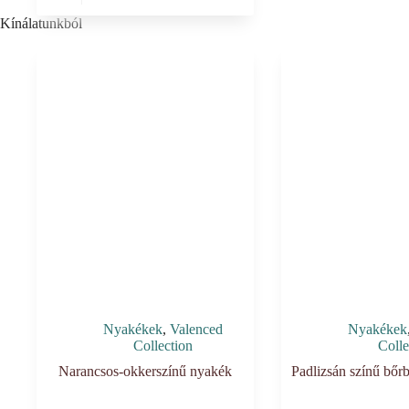
Kínálatunkból
Nyakékek
,
Valenced
Nyakékek
Collection
Colle
Narancsos-okkerszínű nyakék
Padlizsán színű bőr