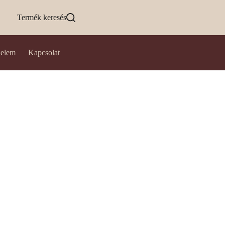
Termék keresés
delem
Kapcsolat