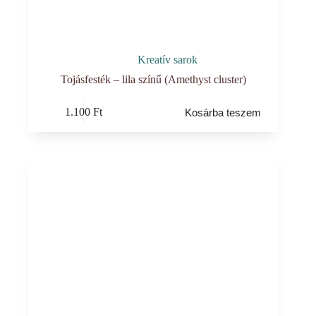
Kreatív sarok
Tojásfesték – lila színű (Amethyst cluster)
1.100
Ft
Kosárba teszem