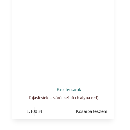
Kreatív sarok
Tojásfesték – vörös színű (Kalyna red)
1.100
Ft
Kosárba teszem