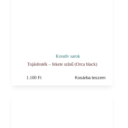
Kreatív sarok
Tojásfesték – fekete színű (Orca black)
1.100
Ft
Kosárba teszem