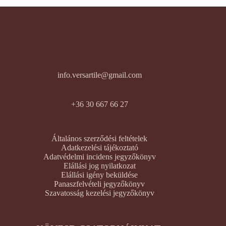
info.versartile@gmail.com
+36 30 667 66 27
Általános szerződési feltételek
Adatkezelési tájékoztató
Adatvédelmi incidens jegyzőkönyv
Elállási jog nyilatkozat
Elállási igény beküldése
Panaszfelvételi jegyzőkönyv
Szavatosság kezelési jegyzőkönyv