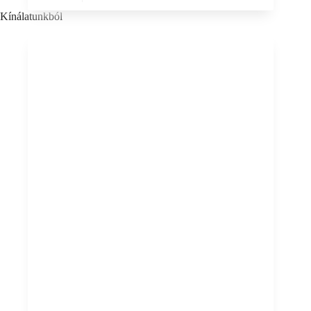
Kínálatunkból