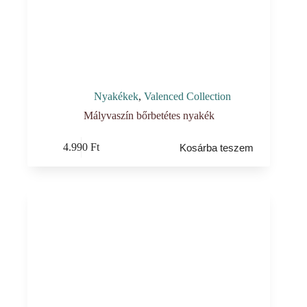
Nyakékek
,
Valenced Collection
Mályvaszín bőrbetétes nyakék
4.990
Ft
Kosárba teszem