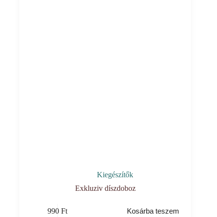
Kiegészítők
Exkluziv díszdoboz
990
Ft
Kosárba teszem