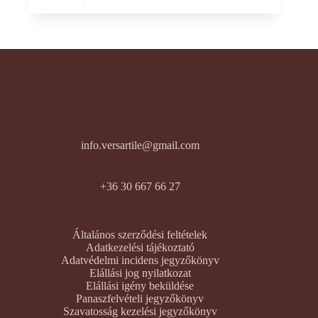
info.versartile@gmail.com
+36 30 667 66 27
Általános szerződési feltételek
Adatkezelési tájékoztató
Adatvédelmi incidens jegyzőkönyv
Elállási jog nyilatkozat
Elállási igény beküldése
Panaszfelvételi jegyzőkönyv
Szavatosság kezelési jegyzőkönyv