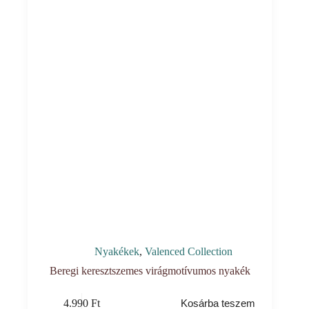
Nyakékek
,
Valenced Collection
Beregi keresztszemes virágmotívumos nyakék
4.990
Ft
Kosárba teszem