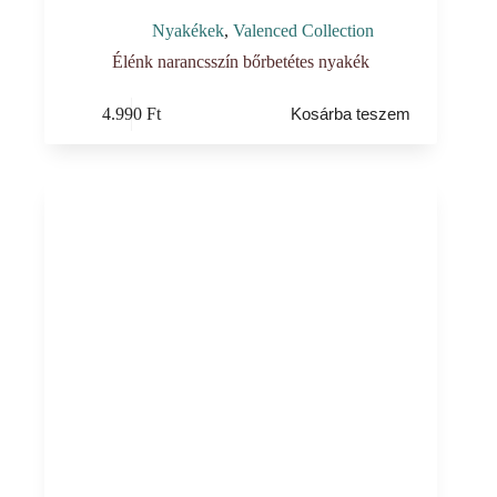
Nyakékek
,
Valenced Collection
Élénk narancsszín bőrbetétes nyakék
4.990
Ft
Kosárba teszem