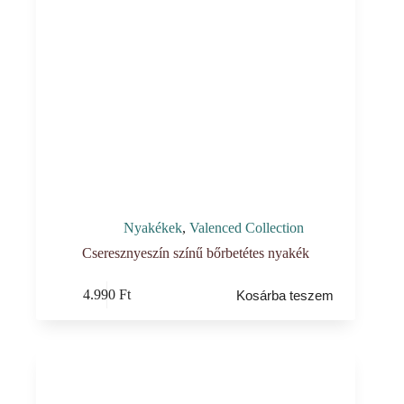
Nyakékek
,
Valenced Collection
Cseresznyeszín színű bőrbetétes nyakék
4.990
Ft
Kosárba teszem